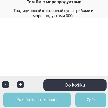
Том Ям с морепродуктами
Традиционный кокосовый суп с грибами и
морепродуктами 300г
-
+
Do košíku
1
Poznámka pro kuchaře
Zpět