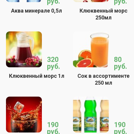
руб.
руб.
Аква минерале 0,5л
Клюквенный морс
250мл
320
80
руб.
руб.
Клюквенный морс 1л
Сок в ассортименте
250 мл
190
190
руб.
руб.