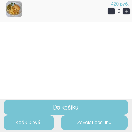
420 руб.
-
+
0
Do košíku
Košík
0 руб.
Zavolat obsluhu