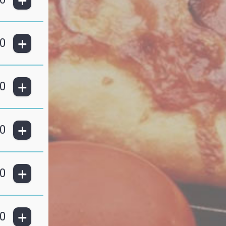
+
+
0
+
0
+
0
+
0
+
0