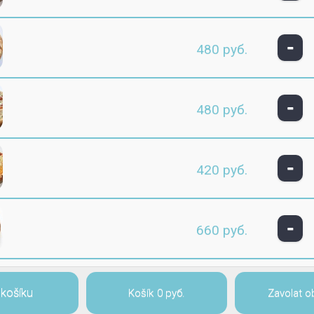
-
480 руб.
-
480 руб.
-
420 руб.
-
660 руб.
 košíku
Košík
0 руб.
Zavolat o