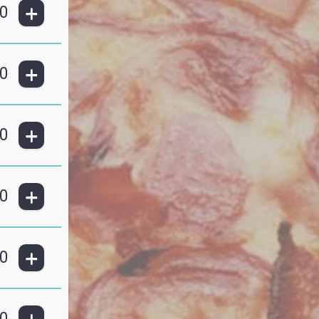
+
0
+
0
+
0
+
0
+
0
0