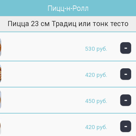
Пицц-н-Ролл
Пицца 23 см Традиц или тонк тесто
-
530 руб.
-
420 руб.
-
450 руб.
-
420 руб.