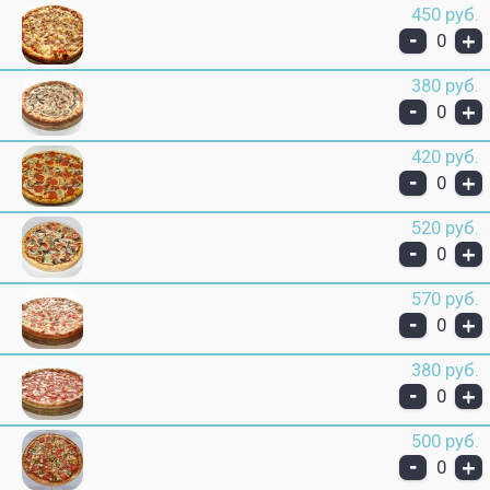
450 руб.
-
+
0
380 руб.
-
+
0
420 руб.
-
+
0
520 руб.
-
+
0
570 руб.
-
+
0
380 руб.
-
+
0
500 руб.
-
+
0