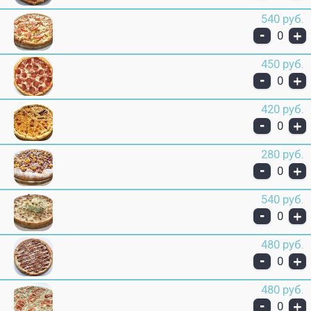
540 руб.
-
+
0
450 руб.
-
+
0
420 руб.
-
+
0
280 руб.
-
+
0
540 руб.
-
+
0
480 руб.
-
+
0
480 руб.
-
+
0