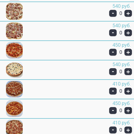
540 руб.
-
+
0
540 руб.
-
+
0
450 руб.
-
+
0
540 руб.
-
+
0
410 руб.
-
+
0
450 руб.
-
+
0
410 руб.
-
+
0