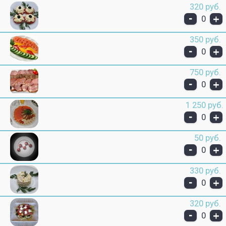
320 руб.
-
+
0
350 руб.
-
+
0
750 руб.
-
+
0
1 250 руб.
-
+
0
50 руб.
-
+
0
330 руб.
-
+
0
320 руб.
-
+
0