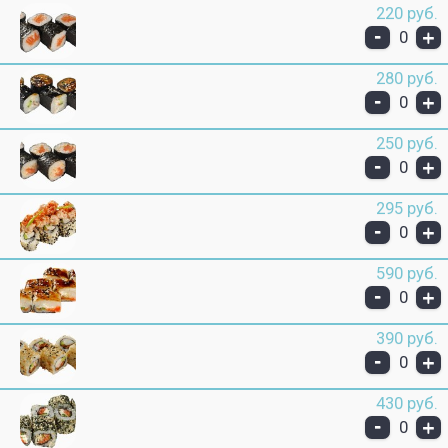
220 руб.
-
+
0
280 руб.
-
+
0
250 руб.
-
+
0
295 руб.
-
+
0
590 руб.
-
+
0
390 руб.
-
+
0
430 руб.
-
+
0