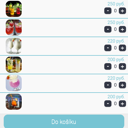
250 руб.
-
+
0
250 руб.
-
+
0
220 руб.
-
+
0
200 руб.
-
+
0
220 руб.
-
+
0
200 руб.
-
+
0
Do košíku