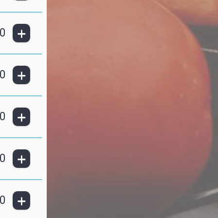
+
0
+
0
+
0
+
0
+
0