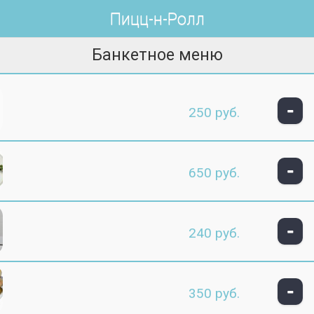
Пицц-н-Ролл
Банкетное меню
-
250 руб.
-
650 руб.
-
240 руб.
-
350 руб.