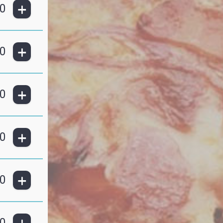
+
0
+
0
+
0
+
0
+
0
0